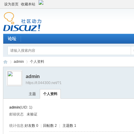
设为首页
收藏本站
论坛
admin
个人资料
admin
https://t.044300.net/?1
平
›
›
主题
个人资料
admin
(UID: 1)
邮箱状态
未验证
统计信息
好友数 0
|
回帖数 2
|
主题数 1