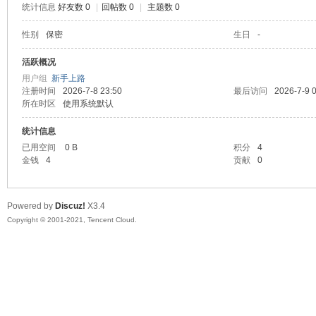
统计信息
好友数 0
|
回帖数 0
|
主题数 0
陆
性别
保密
生日
-
活跃概况
用户组
新手上路
注册时间
2026-7-8 23:50
最后访问
2026-7-9 
所在时区
使用系统默认
统计信息
已用空间
0 B
积分
4
金钱
4
贡献
0
微
Powered by
Discuz!
X3.4
Copyright © 2001-2021, Tencent Cloud.
联