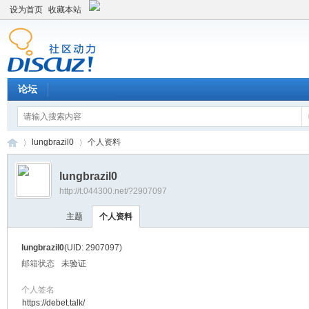
设为首页
收藏本站
论坛
lungbrazil0
个人资料
lungbrazil0
http://t.044300.net/?2907097
平
›
›
主题
个人资料
lungbrazil0
(UID: 2907097)
邮箱状态
未验证
个人签名
https://debet.talk/