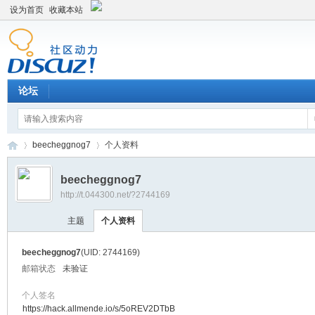
设为首页
收藏本站
论坛
beecheggnog7
个人资料
beecheggnog7
http://t.044300.net/?2744169
平
›
›
主题
个人资料
beecheggnog7
(UID: 2744169)
邮箱状态
未验证
个人签名
https://hack.allmende.io/s/5oREV2DTbB