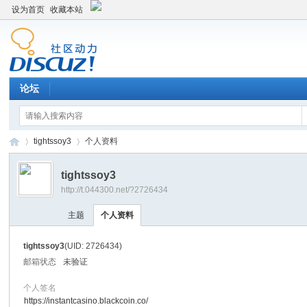
设为首页
收藏本站
论坛
tightssoy3
个人资料
tightssoy3
http://t.044300.net/?2726434
平
›
›
主题
个人资料
tightssoy3
(UID: 2726434)
邮箱状态
未验证
个人签名
https://instantcasino.blackcoin.co/