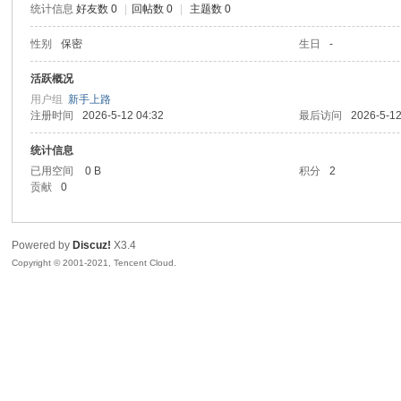
统计信息
好友数 0
|
回帖数 0
|
主题数 0
陆
性别
保密
生日
-
活跃概况
用户组
新手上路
注册时间
2026-5-12 04:32
最后访问
2026-5-12
统计信息
已用空间
0 B
积分
2
贡献
0
微
Powered by
Discuz!
X3.4
Copyright © 2001-2021, Tencent Cloud.
联