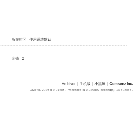
所在时区
使用系统默认
金钱
2
Archiver
|
手机版
|
小黑屋
|
Comsenz Inc.
GMT+8, 2026-8-9 01:09
, Processed in 0.030897 second(s), 14 queries .