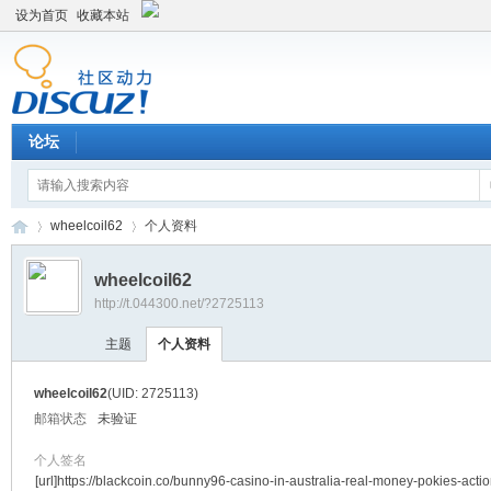
设为首页
收藏本站
论坛
wheelcoil62
个人资料
wheelcoil62
http://t.044300.net/?2725113
平
›
›
主题
个人资料
wheelcoil62
(UID: 2725113)
邮箱状态
未验证
个人签名
[url]https://blackcoin.co/bunny96-casino-in-australia-real-money-pokies-actio