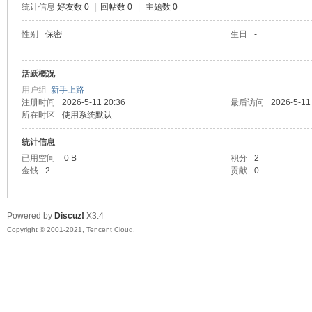
统计信息
好友数 0
|
回帖数 0
|
主题数 0
陆
性别
保密
生日
-
活跃概况
用户组
新手上路
注册时间
2026-5-11 20:36
最后访问
2026-5-11
所在时区
使用系统默认
统计信息
已用空间
0 B
积分
2
微
金钱
2
贡献
0
Powered by
Discuz!
X3.4
Copyright © 2001-2021, Tencent Cloud.
联