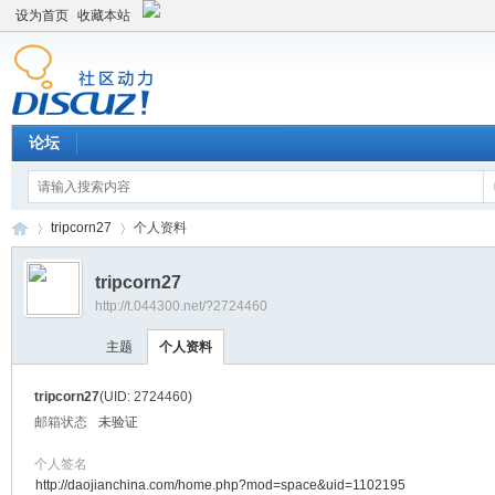
设为首页
收藏本站
论坛
tripcorn27
个人资料
tripcorn27
http://t.044300.net/?2724460
平
›
›
主题
个人资料
tripcorn27
(UID: 2724460)
邮箱状态
未验证
个人签名
http://daojianchina.com/home.php?mod=space&uid=1102195