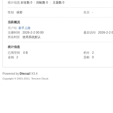
统计信息
好友数 0
|
回帖数 0
|
主题数 0
陆
性别
保密
生日
-
活跃概况
用户组
新手上路
注册时间
2026-2-2 00:00
最后访问
2026-2-2 
所在时区
使用系统默认
统计信息
已用空间
0 B
积分
2
金钱
2
贡献
0
微
Powered by
Discuz!
X3.4
Copyright © 2001-2021, Tencent Cloud.
联