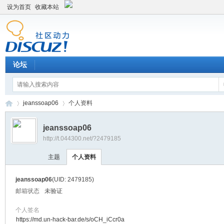
设为首页
收藏本站
论坛
jeanssoap06
个人资料
jeanssoap06
http://t.044300.net/?2479185
平
›
›
主题
个人资料
jeanssoap06
(UID: 2479185)
邮箱状态
未验证
个人签名
https://md.un-hack-bar.de/s/oCH_iCcr0a