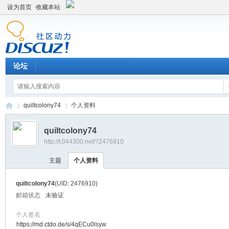
设为首页
收藏本站
论坛
quiltcolony74
个人资料
quiltcolony74
http://t.044300.net/?2476910
平
›
›
主题
个人资料
quiltcolony74
(UID: 2476910)
邮箱状态
未验证
个人签名
https://md.ctdo.de/s/4qECu0lsyw