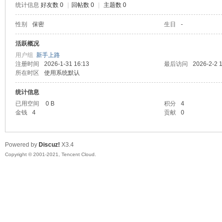
统计信息
好友数 0
|
回帖数 0
|
主题数 0
陆
性别
保密
生日
-
活跃概况
用户组
新手上路
注册时间
2026-1-31 16:13
最后访问
2026-2-2 
所在时区
使用系统默认
统计信息
已用空间
0 B
积分
4
金钱
4
贡献
0
微
Powered by
Discuz!
X3.4
Copyright © 2001-2021, Tencent Cloud.
联