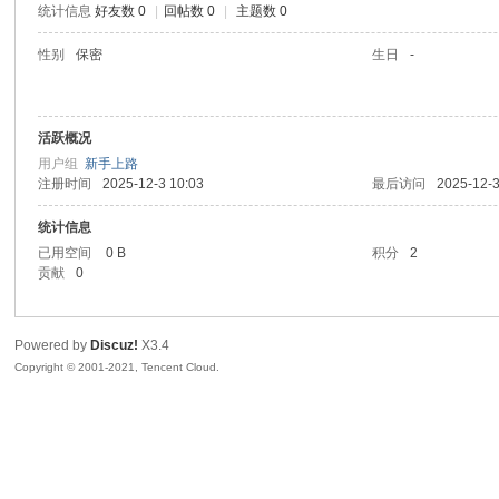
统计信息
好友数 0
|
回帖数 0
|
主题数 0
陆
性别
保密
生日
-
活跃概况
用户组
新手上路
注册时间
2025-12-3 10:03
最后访问
2025-12-3
统计信息
已用空间
0 B
积分
2
微
贡献
0
Powered by
Discuz!
X3.4
Copyright © 2001-2021, Tencent Cloud.
联