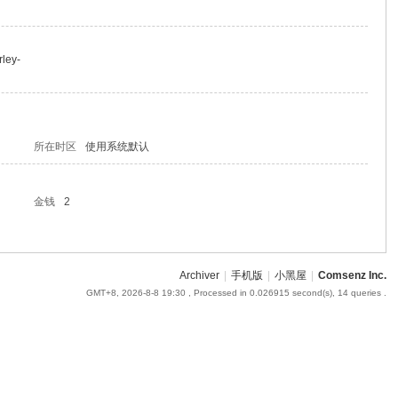
rley-
所在时区
使用系统默认
金钱
2
Archiver
|
手机版
|
小黑屋
|
Comsenz Inc.
GMT+8, 2026-8-8 19:30
, Processed in 0.026915 second(s), 14 queries .