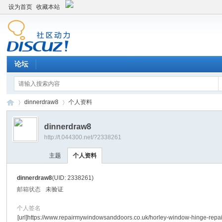
设为首页
收藏本站
论坛
dinnerdraw8
个人资料
dinnerdraw8
http://t.044300.net/?2338261
平
›
›
主题
个人资料
dinnerdraw8
(UID: 2338261)
邮箱状态
未验证
个人签名
[url]https://www.repairmywindowsanddoors.co.uk/horley-window-hinge-repai