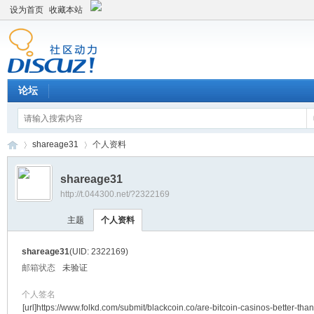
设为首页
收藏本站
论坛
shareage31
个人资料
shareage31
http://t.044300.net/?2322169
平
›
›
主题
个人资料
shareage31
(UID: 2322169)
邮箱状态
未验证
个人签名
[url]https://www.folkd.com/submit/blackcoin.co/are-bitcoin-casinos-better-tha