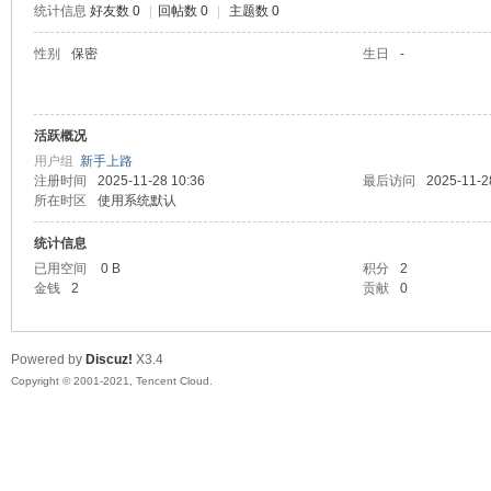
统计信息
好友数 0
|
回帖数 0
|
主题数 0
陆
性别
保密
生日
-
活跃概况
用户组
新手上路
注册时间
2025-11-28 10:36
最后访问
2025-11-2
所在时区
使用系统默认
统计信息
微
已用空间
0 B
积分
2
金钱
2
贡献
0
Powered by
Discuz!
X3.4
Copyright © 2001-2021, Tencent Cloud.
联