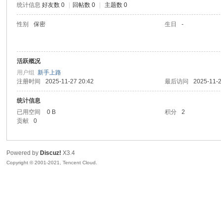
统计信息
好友数 0
|
回帖数 0
|
主题数 0
陆
性别
保密
生日
-
活跃概况
用户组
新手上路
注册时间
2025-11-27 20:42
最后访问
2025-11-2
统计信息
已用空间
0 B
积分
2
微
贡献
0
Powered by
Discuz!
X3.4
Copyright © 2001-2021, Tencent Cloud.
联