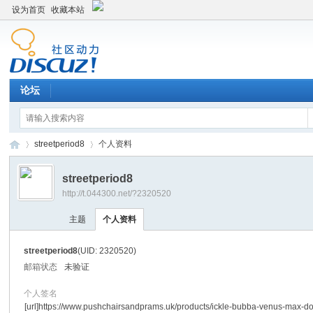
设为首页
收藏本站
论坛
streetperiod8
个人资料
streetperiod8
http://t.044300.net/?2320520
平
›
›
主题
个人资料
streetperiod8
(UID: 2320520)
邮箱状态
未验证
个人签名
[url]https://www.pushchairsandprams.uk/products/ickle-bubba-venus-max-do