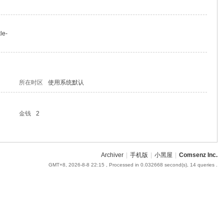
le-
所在时区
使用系统默认
金钱
2
Archiver
|
手机版
|
小黑屋
|
Comsenz Inc.
GMT+8, 2026-8-8 22:15
, Processed in 0.032668 second(s), 14 queries .