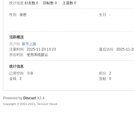
统计信息
好友数 0
|
回帖数 0
|
主题数 0
陆
性别
保密
生日
-
活跃概况
用户组
新手上路
注册时间
2025-11-20 13:23
最后访问
2025-11-2
所在时区
使用系统默认
统计信息
微
已用空间
0 B
积分
2
金钱
2
贡献
0
Powered by
Discuz!
X3.4
Copyright © 2001-2021, Tencent Cloud.
联