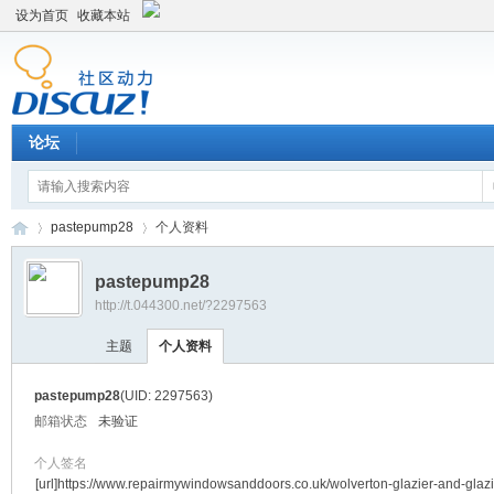
设为首页
收藏本站
论坛
pastepump28
个人资料
pastepump28
http://t.044300.net/?2297563
平
›
›
主题
个人资料
pastepump28
(UID: 2297563)
邮箱状态
未验证
个人签名
[url]https://www.repairmywindowsanddoors.co.uk/wolverton-glazier-and-glaz