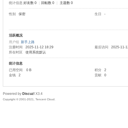
统计信息
好友数 0
|
回帖数 0
|
主题数 0
陆
性别
保密
生日
-
活跃概况
用户组
新手上路
注册时间
2025-11-12 18:29
最后访问
2025-11-1
所在时区
使用系统默认
统计信息
微
已用空间
0 B
积分
2
金钱
2
贡献
0
Powered by
Discuz!
X3.4
Copyright © 2001-2021, Tencent Cloud.
联