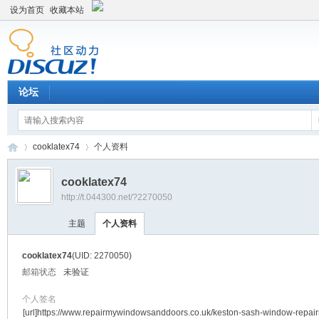
设为首页
收藏本站
论坛
cooklatex74
个人资料
cooklatex74
http://t.044300.net/?2270050
平
›
›
主题
个人资料
cooklatex74
(UID: 2270050)
邮箱状态
未验证
个人签名
[url]https://www.repairmywindowsanddoors.co.uk/keston-sash-window-repai