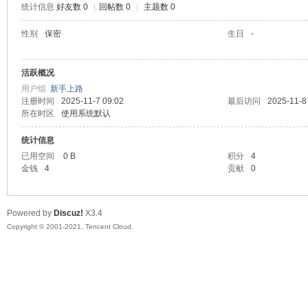
统计信息
好友数 0
|
回帖数 0
|
主题数 0
陆
性别
保密
生日
-
活跃概况
用户组
新手上路
注册时间
2025-11-7 09:02
最后访问
2025-11-8
所在时区
使用系统默认
统计信息
已用空间
0 B
积分
4
微
金钱
4
贡献
0
Powered by
Discuz!
X3.4
Copyright © 2001-2021, Tencent Cloud.
联