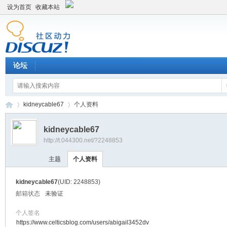
设为首页
收藏本站
论坛
kidneycable67
个人资料
kidneycable67
http://t.044300.net/?2248853
平
›
›
主题
个人资料
kidneycable67
(UID: 2248853)
邮箱状态
未验证
个人签名
https://www.celticsblog.com/users/abigail3452dv