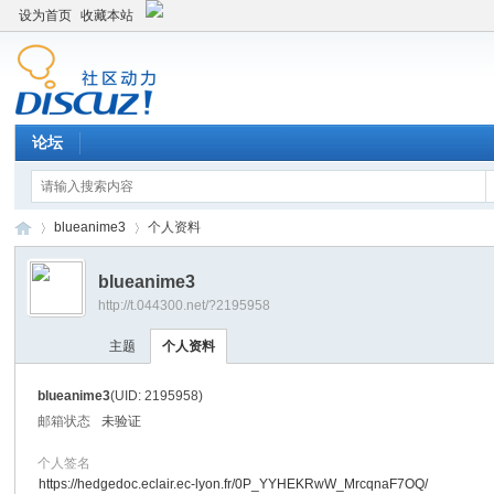
设为首页
收藏本站
论坛
blueanime3
个人资料
blueanime3
http://t.044300.net/?2195958
平
›
›
主题
个人资料
blueanime3
(UID: 2195958)
邮箱状态
未验证
个人签名
https://hedgedoc.eclair.ec-lyon.fr/0P_YYHEKRwW_MrcqnaF7OQ/