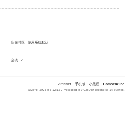
所在时区
使用系统默认
金钱
2
Archiver
|
手机版
|
小黑屋
|
Comsenz Inc.
GMT+8, 2026-8-6 12:12
, Processed in 0.036960 second(s), 14 queries .