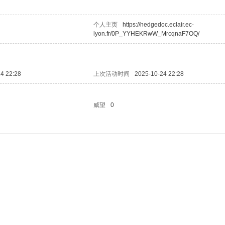
个人主页
https://hedgedoc.eclair.ec-
lyon.fr/0P_YYHEKRwW_MrcqnaF7OQ/
4 22:28
上次活动时间
2025-10-24 22:28
威望
0