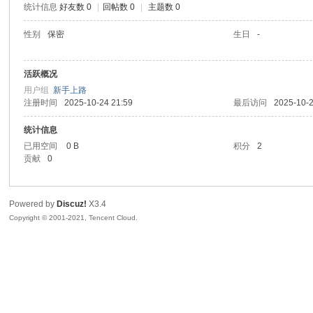
统计信息
好友数 0
|
回帖数 0
|
主题数 0
陆
性别
保密
生日
-
活跃概况
用户组
新手上路
注册时间
2025-10-24 21:59
最后访问
2025-10-2
统计信息
已用空间
0 B
积分
2
贡献
0
微
Powered by
Discuz!
X3.4
Copyright © 2001-2021, Tencent Cloud.
联