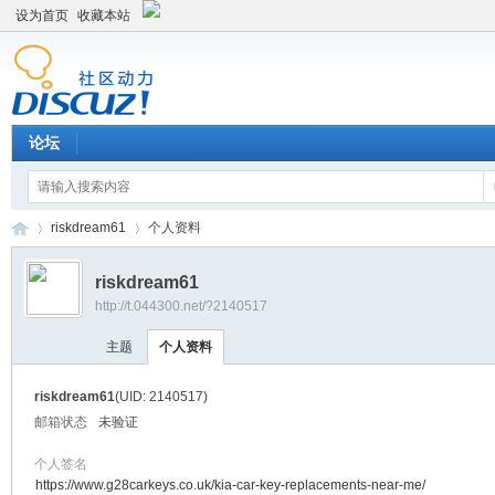
设为首页
收藏本站
论坛
riskdream61
个人资料
riskdream61
http://t.044300.net/?2140517
平
›
›
主题
个人资料
riskdream61
(UID: 2140517)
邮箱状态
未验证
个人签名
https://www.g28carkeys.co.uk/kia-car-key-replacements-near-me/