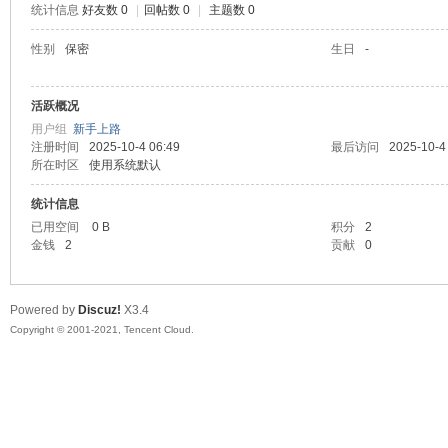
统计信息
好友数 0
|
回帖数 0
|
主题数 0
陆
性别
保密
生日
-
活跃概况
用户组
新手上路
注册时间
2025-10-4 06:49
最后访问
2025-10-4
所在时区
使用系统默认
统计信息
已用空间
0 B
积分
2
微
金钱
2
贡献
0
Powered by
Discuz!
X3.4
Copyright © 2001-2021, Tencent Cloud.
联