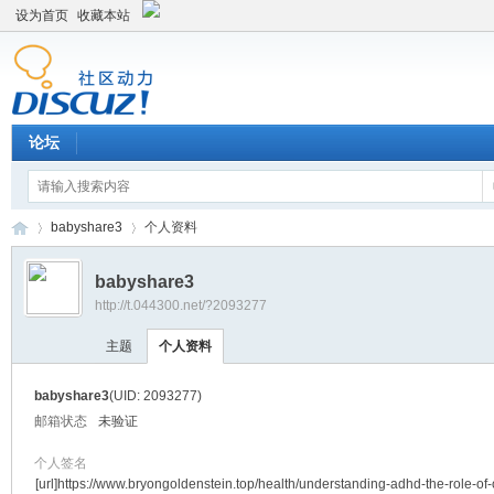
设为首页
收藏本站
论坛
babyshare3
个人资料
babyshare3
http://t.044300.net/?2093277
平
›
›
主题
个人资料
babyshare3
(UID: 2093277)
邮箱状态
未验证
个人签名
[url]https://www.bryongoldenstein.top/health/understanding-adhd-the-role-of-