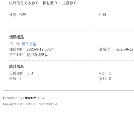
统计信息
好友数 0
|
回帖数 0
|
主题数 0
陆
性别
保密
生日
-
活跃概况
用户组
新手上路
注册时间
2025-9-12 03:24
最后访问
2025-9-12
所在时区
使用系统默认
统计信息
微
已用空间
0 B
积分
2
金钱
2
贡献
0
Powered by
Discuz!
X3.4
Copyright © 2001-2021, Tencent Cloud.
联