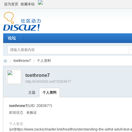
设为首页
收藏本站
论坛
toethrone7
个人资料
toethrone7
http://t.044300.net/?2083677
平
›
›
主题
个人资料
toethrone7
(UID: 2083677)
邮箱状态
未验证
个人签名
[url]https://www.zackschlaefer.link/health/understanding-the-adhd-adult-test-