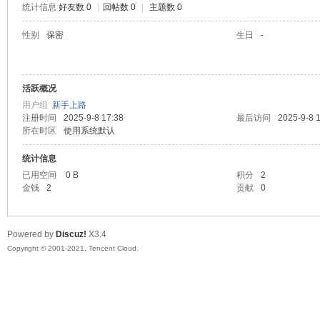
统计信息
好友数 0
|
回帖数 0
|
主题数 0
陆
性别
保密
生日
-
活跃概况
用户组
新手上路
注册时间
2025-9-8 17:38
最后访问
2025-9-8 
所在时区
使用系统默认
统计信息
微
已用空间
0 B
积分
2
金钱
2
贡献
0
Powered by
Discuz!
X3.4
Copyright © 2001-2021, Tencent Cloud.
联