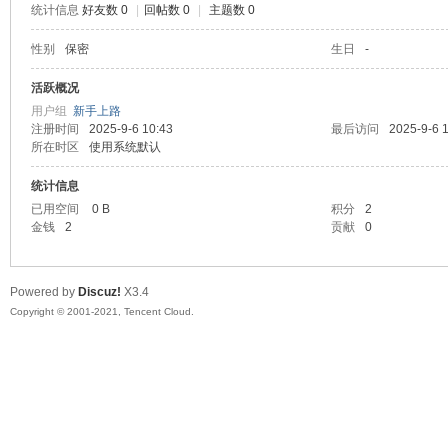
统计信息
好友数 0
|
回帖数 0
|
主题数 0
陆
性别
保密
生日
-
活跃概况
用户组
新手上路
注册时间
2025-9-6 10:43
最后访问
2025-9-6 
所在时区
使用系统默认
统计信息
已用空间
0 B
积分
2
金钱
2
贡献
0
微
Powered by
Discuz!
X3.4
Copyright © 2001-2021, Tencent Cloud.
联