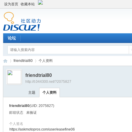
设为首页
收藏本站
论坛
friendtrial80
个人资料
friendtrial80
http://t.044300.net/?2075827
平
›
›
主题
个人资料
friendtrial80
(UID: 2075827)
邮箱状态
未验证
个人签名
https://askmotopros.com/user/easefine06