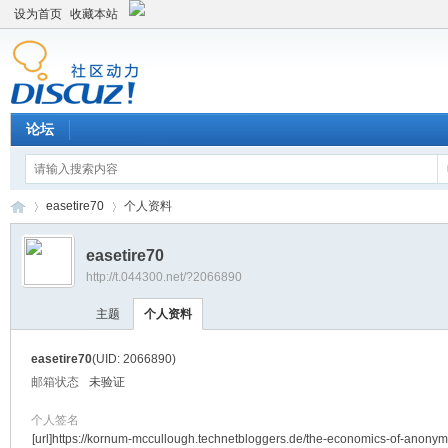
设为首页
收藏本站
论坛
easetire70
个人资料
easetire70
http://t.044300.net/?2066890
平
›
›
主题
个人资料
easetire70
(UID: 2066890)
邮箱状态
未验证
个人签名
[url]https://kornum-mccullough.technetbloggers.de/the-economics-of-anonymi