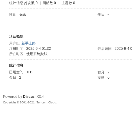
统计信息
好友数 0
|
回帖数 0
|
主题数 0
陆
性别
保密
生日
-
活跃概况
用户组
新手上路
注册时间
2025-9-4 01:32
最后访问
2025-9-4 
所在时区
使用系统默认
统计信息
微
已用空间
0 B
积分
2
金钱
2
贡献
0
Powered by
Discuz!
X3.4
Copyright © 2001-2021, Tencent Cloud.
联