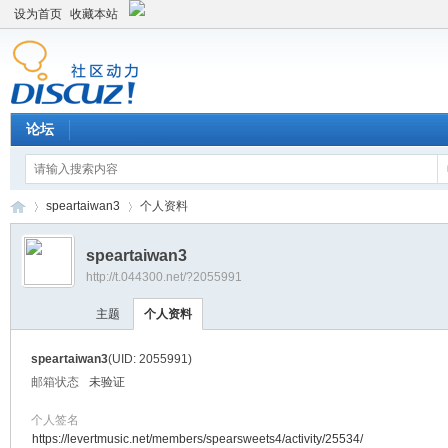
设为首页
收藏本站
论坛
speartaiwan3
个人资料
speartaiwan3
http://t.044300.net/?2055991
平
›
›
主题
个人资料
speartaiwan3
(UID: 2055991)
邮箱状态
未验证
个人签名
https://levertmusic.net/members/spearsweets4/activity/25534/