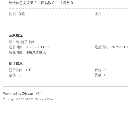
统计信息
好友数 0
|
回帖数 0
|
主题数 0
陆
性别
保密
生日
-
活跃概况
用户组
新手上路
注册时间
2025-9-1 11:52
最后访问
2025-9-1 
所在时区
使用系统默认
统计信息
微
已用空间
0 B
积分
2
金钱
2
贡献
0
Powered by
Discuz!
X3.4
Copyright © 2001-2021, Tencent Cloud.
联