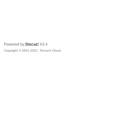
Powered by
Discuz!
X3.4
Copyright © 2001-2021, Tencent Cloud.