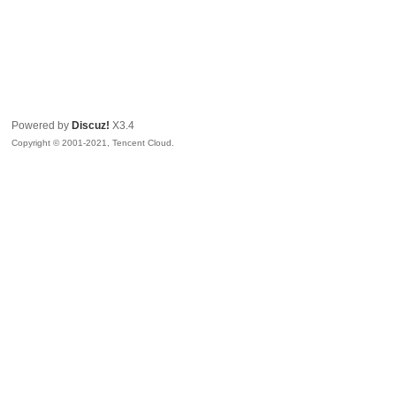
Powered by
Discuz!
X3.4
Copyright © 2001-2021, Tencent Cloud.