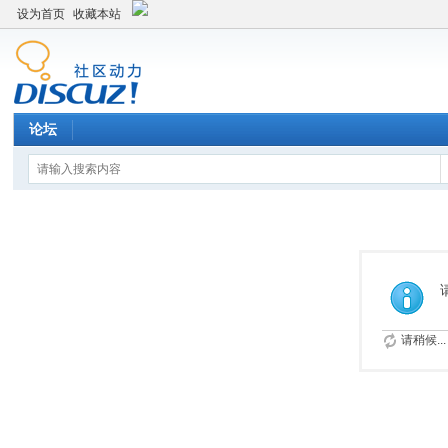
设为首页
收藏本站
论坛
请稍候...