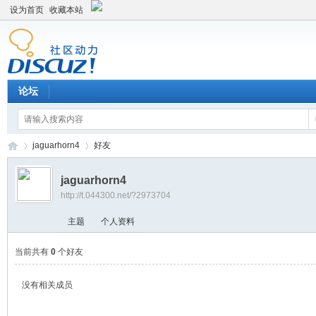
设为首页
收藏本站
论坛
jaguarhorn4
好友
jaguarhorn4
http://t.044300.net/?2973704
平
›
›
主题
个人资料
当前共有
0
个好友
没有相关成员