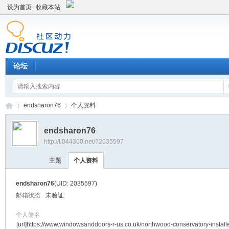
设为首页
收藏本站
论坛
endsharon76
个人资料
endsharon76
http://t.044300.net/?2035597
平
›
›
主题
个人资料
endsharon76
(UID: 2035597)
邮箱状态
未验证
个人签名
[url]https://www.windowsanddoors-r-us.co.uk/northwood-conservatory-install