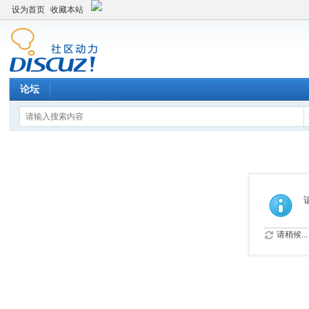
设为首页
收藏本站
论坛
请稍候...