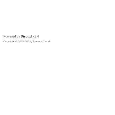
Powered by
Discuz!
X3.4
Copyright © 2001-2021, Tencent Cloud.