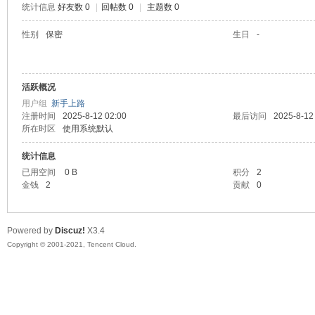
统计信息
好友数 0
|
回帖数 0
|
主题数 0
陆
性别
保密
生日
-
活跃概况
用户组
新手上路
注册时间
2025-8-12 02:00
最后访问
2025-8-12
所在时区
使用系统默认
统计信息
微
已用空间
0 B
积分
2
金钱
2
贡献
0
Powered by
Discuz!
X3.4
Copyright © 2001-2021, Tencent Cloud.
联