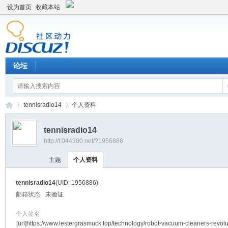
设为首页
收藏本站
论坛
tennisradio14
个人资料
tennisradio14
http://t.044300.net/?1956886
平
›
›
主题
个人资料
tennisradio14
(UID: 1956886)
邮箱状态
未验证
个人签名
[url]https://www.lestergrasmuck.top/technology/robot-vacuum-cleaners-revolu