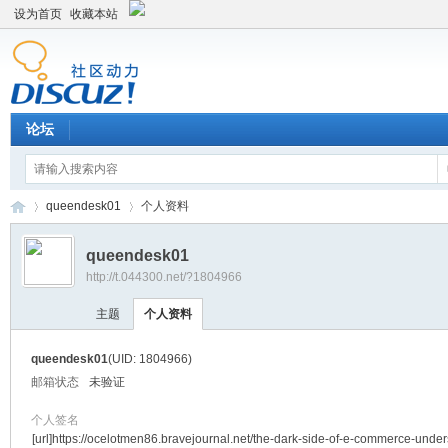
设为首页
收藏本站
论坛
queendesk01
个人资料
queendesk01
http://t.044300.net/?1804966
平
›
›
主题
个人资料
queendesk01
(UID: 1804966)
邮箱状态
未验证
个人签名
[url]https://ocelotmen86.bravejournal.net/the-dark-side-of-e-commerce-unde