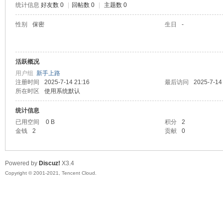
统计信息
好友数 0
|
回帖数 0
|
主题数 0
陆
性别
保密
生日
-
活跃概况
用户组
新手上路
注册时间
2025-7-14 21:16
最后访问
2025-7-14
所在时区
使用系统默认
统计信息
微
已用空间
0 B
积分
2
金钱
2
贡献
0
Powered by
Discuz!
X3.4
Copyright © 2001-2021, Tencent Cloud.
联