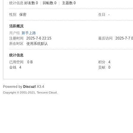
统计信息
好友数 0
|
回帖数 0
|
主题数 0
陆
性别
保密
生日
-
活跃概况
用户组
新手上路
注册时间
2025-7-6 22:15
最后访问
2025-7-7 
所在时区
使用系统默认
统计信息
已用空间
0 B
积分
4
金钱
4
贡献
0
微
Powered by
Discuz!
X3.4
Copyright © 2001-2021, Tencent Cloud.
联