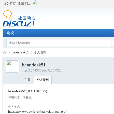
设为首页
收藏本站
论坛
beandesk51
个人资料
beandesk51
http://t.044300.net/?1767325
平
›
›
主题
个人资料
beandesk51
(UID: 1767325)
邮箱状态
未验证
个人签名
https://www.webwiki.ch/marketdarknet.org/