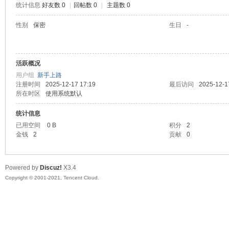
统计信息
好友数 0
|
回帖数 0
|
主题数 0
陆
性别
保密
生日
-
活跃概况
用户组
新手上路
注册时间
2025-12-17 17:19
最后访问
2025-12-1
所在时区
使用系统默认
统计信息
微
已用空间
0 B
积分
2
金钱
2
贡献
0
Powered by
Discuz!
X3.4
Copyright © 2001-2021, Tencent Cloud.
联