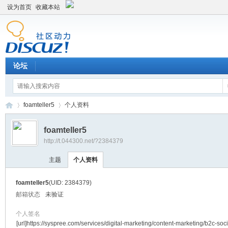
设为首页
收藏本站
论坛
foamteller5
个人资料
foamteller5
http://t.044300.net/?2384379
平
›
›
主题
个人资料
foamteller5
(UID: 2384379)
邮箱状态
未验证
个人签名
[url]https://syspree.com/services/digital-marketing/content-marketing/b2c-soci