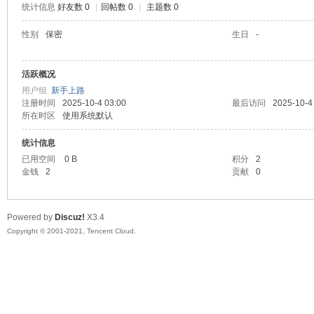
统计信息
好友数 0
|
回帖数 0
|
主题数 0
陆
性别
保密
生日
-
活跃概况
用户组
新手上路
注册时间
2025-10-4 03:00
最后访问
2025-10-4
所在时区
使用系统默认
统计信息
已用空间
0 B
积分
2
微
金钱
2
贡献
0
Powered by
Discuz!
X3.4
Copyright © 2001-2021, Tencent Cloud.
联