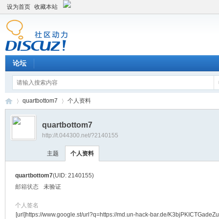
设为首页
收藏本站
论坛
quartbottom7
个人资料
quartbottom7
http://t.044300.net/?2140155
平
›
›
主题
个人资料
quartbottom7
(UID: 2140155)
邮箱状态
未验证
个人签名
[url]https://www.google.st/url?q=https://md.un-hack-bar.de/K3bjPKICTGade