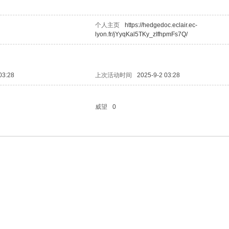
个人主页
https://hedgedoc.eclair.ec-
lyon.fr/jYyqKal5TKy_zIfhpmFs7Q/
03:28
上次活动时间
2025-9-2 03:28
威望
0