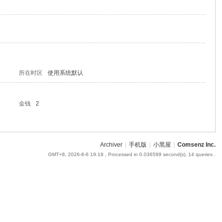
所在时区
使用系统默认
金钱
2
Archiver
|
手机版
|
小黑屋
|
Comsenz Inc.
GMT+8, 2026-8-6 19:18
, Processed in 0.036599 second(s), 14 queries .