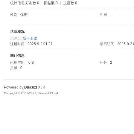
统计信息
好友数 0
|
回帖数 0
|
主题数 0
陆
性别
保密
生日
-
活跃概况
用户组
新手上路
注册时间
2025-9-2 01:37
最后访问
2025-9-2 
统计信息
已用空间
0 B
积分
2
贡献
0
微
Powered by
Discuz!
X3.4
Copyright © 2001-2021, Tencent Cloud.
联