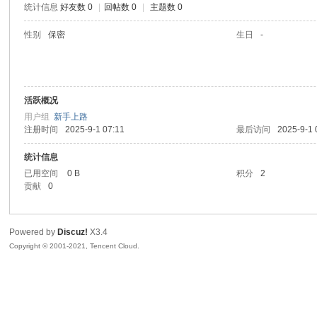
统计信息
好友数 0
|
回帖数 0
|
主题数 0
陆
性别
保密
生日
-
活跃概况
用户组
新手上路
注册时间
2025-9-1 07:11
最后访问
2025-9-1 
统计信息
微
已用空间
0 B
积分
2
贡献
0
Powered by
Discuz!
X3.4
Copyright © 2001-2021, Tencent Cloud.
联