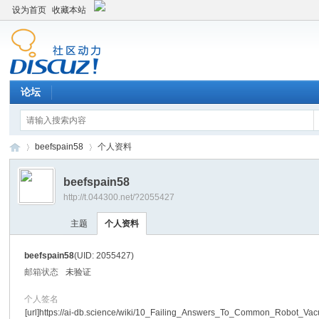
设为首页
收藏本站
论坛
beefspain58
个人资料
beefspain58
http://t.044300.net/?2055427
平
›
›
主题
个人资料
beefspain58
(UID: 2055427)
邮箱状态
未验证
个人签名
[url]https://ai-db.science/wiki/10_Failing_Answers_To_Common_Robot_V