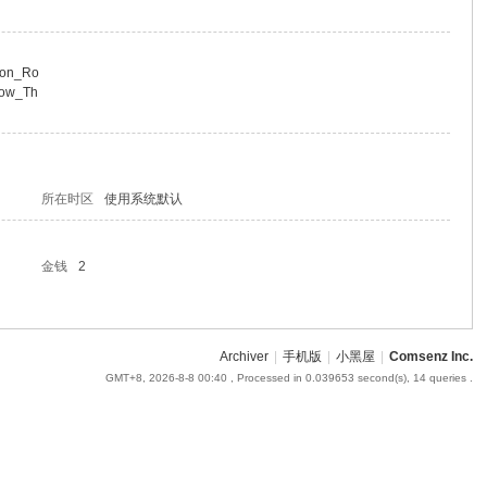
mon_Ro
now_Th
所在时区
使用系统默认
金钱
2
Archiver
|
手机版
|
小黑屋
|
Comsenz Inc.
GMT+8, 2026-8-8 00:40
, Processed in 0.039653 second(s), 14 queries .