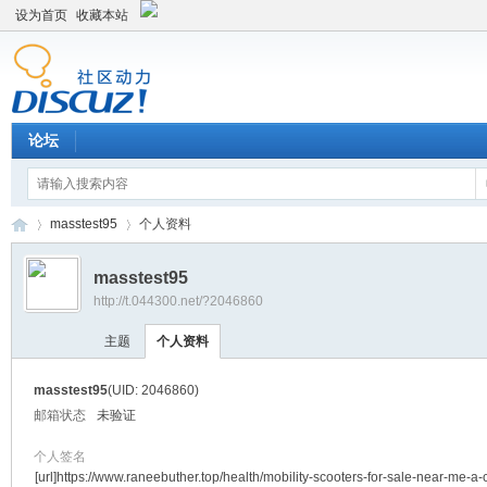
设为首页
收藏本站
论坛
masstest95
个人资料
masstest95
http://t.044300.net/?2046860
平
›
›
主题
个人资料
masstest95
(UID: 2046860)
邮箱状态
未验证
个人签名
[url]https://www.raneebuther.top/health/mobility-scooters-for-sale-near-me-a