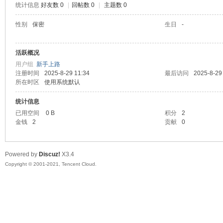
统计信息
好友数 0
|
回帖数 0
|
主题数 0
陆
性别
保密
生日
-
活跃概况
用户组
新手上路
注册时间
2025-8-29 11:34
最后访问
2025-8-29
所在时区
使用系统默认
统计信息
已用空间
0 B
积分
2
微
金钱
2
贡献
0
Powered by
Discuz!
X3.4
Copyright © 2001-2021, Tencent Cloud.
联