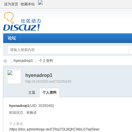
设为首页
收藏本站
论坛
hyenadrop1
个人资料
hyenadrop1
http://t.044300.net/?2035040
平
›
›
主题
个人资料
hyenadrop1
(UID: 2035040)
邮箱状态
未验证
个人签名
https://doc.adminforge.de/CFbq7OLBQhCWnL07wji5kw/