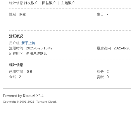
统计信息
好友数 0
|
回帖数 0
|
主题数 0
陆
性别
保密
生日
-
活跃概况
用户组
新手上路
注册时间
2025-8-26 15:49
最后访问
2025-8-26
所在时区
使用系统默认
统计信息
微
已用空间
0 B
积分
2
金钱
2
贡献
0
Powered by
Discuz!
X3.4
Copyright © 2001-2021, Tencent Cloud.
联