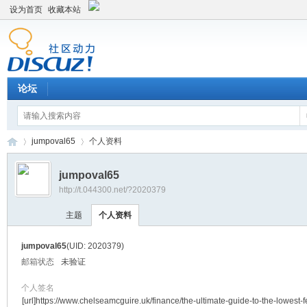
设为首页
收藏本站
论坛
jumpoval65
个人资料
jumpoval65
http://t.044300.net/?2020379
平
›
›
主题
个人资料
jumpoval65
(UID: 2020379)
邮箱状态
未验证
个人签名
[url]https://www.chelseamcguire.uk/finance/the-ultimate-guide-to-the-lowest-f