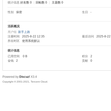
统计信息
好友数 0
|
回帖数 0
|
主题数 0
陆
性别
保密
生日
-
活跃概况
用户组
新手上路
注册时间
2025-8-22 12:35
最后访问
2025-8-22
所在时区
使用系统默认
统计信息
已用空间
0 B
积分
2
微
金钱
2
贡献
0
Powered by
Discuz!
X3.4
Copyright © 2001-2021, Tencent Cloud.
联